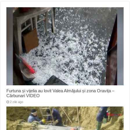
Furtuna și vijelia au lovit Valea Almăjului și zona Oravița –
Cărbunari VIDEO
2 zile ago