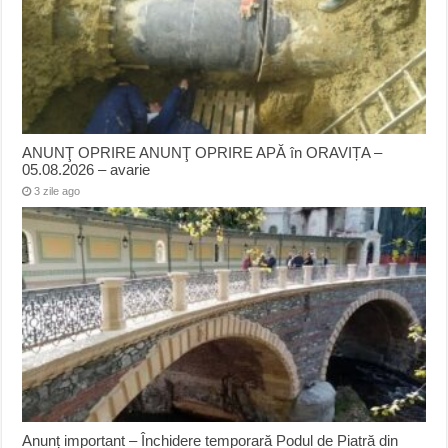
ANUNŢ OPRIRE ANUNŢ OPRIRE APĂ în ORAVIȚA –
05.08.2026 – avarie
3 zile ago
Anunț important – Închidere temporară Podul de Piatră din