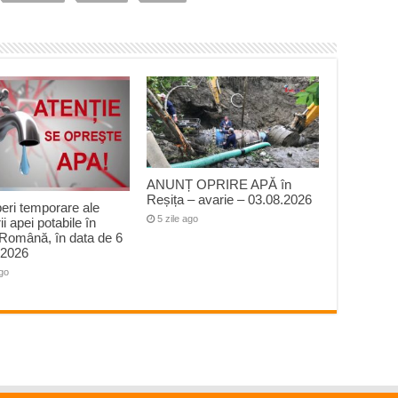
ANUNȚ OPRIRE APĂ în
Reșița – avarie – 03.08.2026
peri temporare ale
5 zile ago
ii apei potabile în
Română, în data de 6
 2026
ago