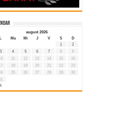
endar
august 2026
L
Ma
Mi
J
V
S
D
1
2
3
4
5
6
7
8
9
10
11
12
13
14
15
16
17
18
19
20
21
22
23
24
25
26
27
28
29
30
31
l.