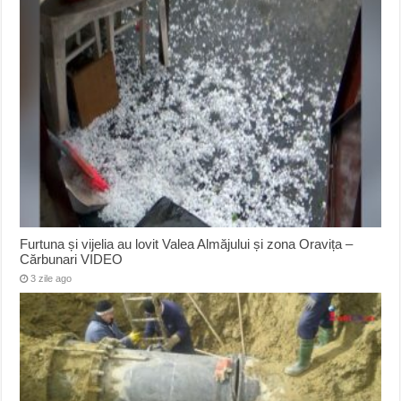
Furtuna și vijelia au lovit Valea Almăjului și zona Oravița –
Cărbunari VIDEO
3 zile ago