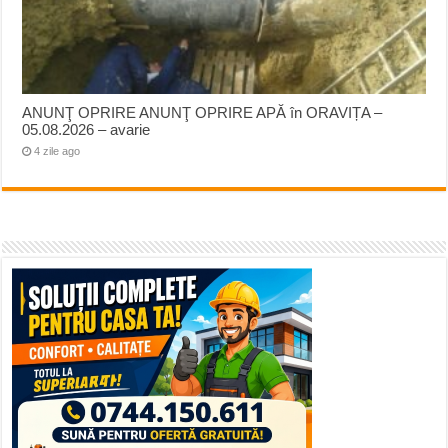
ANUNŢ OPRIRE ANUNŢ OPRIRE APĂ în ORAVIȚA –
05.08.2026 – avarie
4 zile ago