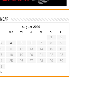
endar
august 2026
L
Ma
Mi
J
V
S
D
1
2
3
4
5
6
7
8
9
10
11
12
13
14
15
16
17
18
19
20
21
22
23
24
25
26
27
28
29
30
31
l.