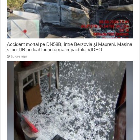
Accident mortal pe DN58B, între Berzovia și Măureni. Mașina
și un TIR au luat foc în urma impactului VIDEO
10 ore ago