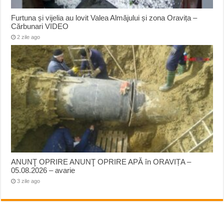
Furtuna și vijelia au lovit Valea Almăjului și zona Oravița –
Cărbunari VIDEO
2 zile ago
ANUNŢ OPRIRE ANUNŢ OPRIRE APĂ în ORAVIȚA –
05.08.2026 – avarie
3 zile ago