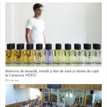
Miresme de lavandă, mentă și flori de vară și râsete de copii
la Carașova VIDEO
4 zile ago