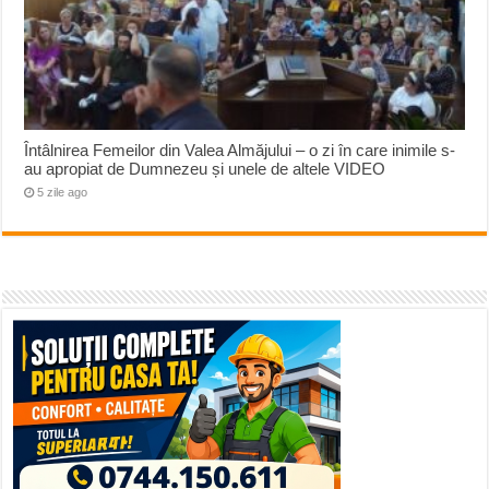
Întâlnirea Femeilor din Valea Almăjului – o zi în care inimile s-
au apropiat de Dumnezeu și unele de altele VIDEO
5 zile ago