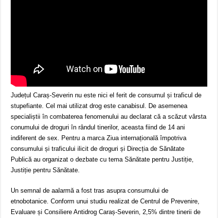
Județul Caraș-Severin nu este nici el ferit de consumul și traficul de
stupefiante. Cel mai utilizat drog este canabisul. De asemenea
specialiștii în combaterea fenomenului au declarat că a scăzut vârsta
conumului de droguri în rândul tinerilor, aceasta fiind de 14 ani
indiferent de sex. Pentru a marca Ziua internațională împotriva
consumului și traficului ilicit de droguri și Direcția de Sănătate
Publică au organizat o dezbate cu tema Sănătate pentru Justiție,
Justiție pentru Sănătate.
Un semnal de aalarmă a fost tras asupra consumului de
etnobotanice. Conform unui studiu realizat de Centrul de Prevenire,
Evaluare și Consiliere Antidrog Caraș-Severin, 2,5% dintre tinerii de