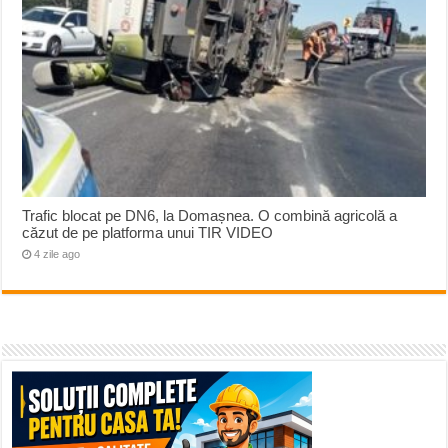
Trafic blocat pe DN6, la Domașnea. O combină agricolă a
căzut de pe platforma unui TIR VIDEO
4 zile ago