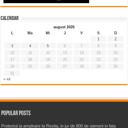
Calendar
august 2026
L
Ma
Mi
J
V
S
D
1
2
3
4
5
6
7
8
9
10
11
12
13
14
15
16
17
18
19
20
21
22
23
24
25
26
27
28
29
30
31
« iul.
Popular Posts
Protestul ia amploare la Resita, in jur de 800 de oameni in fata