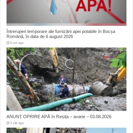
Întreruperi temporare ale furnizării apei potabile în Bocșa
Română, în data de 6 august 2026
8 ore ago
ANUNȚ OPRIRE APĂ în Reșița – avarie – 03.08.2026
3 zile ago