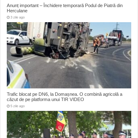
Anunț important – Închidere temporară Podul de Piatră din
Herculane
3 zile ago
Trafic blocat pe DN6, la Domașnea. O combină agricolă a
căzut de pe platforma unui TIR VIDEO
5 zile ago