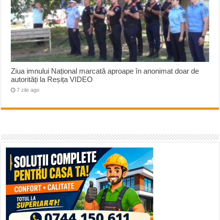
Ziua imnului Național marcată aproape în anonimat doar de
autorități la Reșița VIDEO
7 zile ago