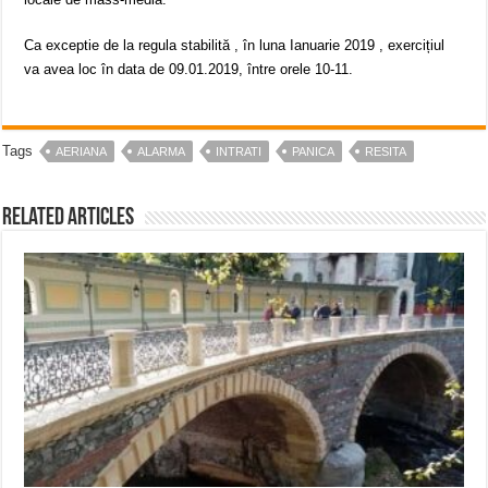
Ca exceptie de la regula stabilită , în luna Ianuarie 2019 , exercițiul
va avea loc în data de 09.01.2019, între orele 10-11.
Tags
AERIANA
ALARMA
INTRATI
PANICA
RESITA
Related Articles