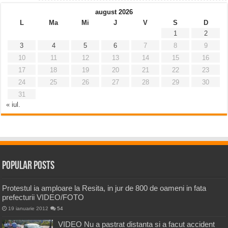
august 2026
L
Ma
Mi
J
V
S
D
1
2
3
4
5
6
7
8
9
10
11
12
13
14
15
16
17
18
19
20
21
22
23
24
25
26
27
28
29
30
31
« iul.
Popular Posts
Protestul ia amploare la Resita, in jur de 800 de oameni in fata
prefecturii VIDEO/FOTO
19 ianuarie 2012
54
VIDEO Nu a pastrat distanta si a facut accident