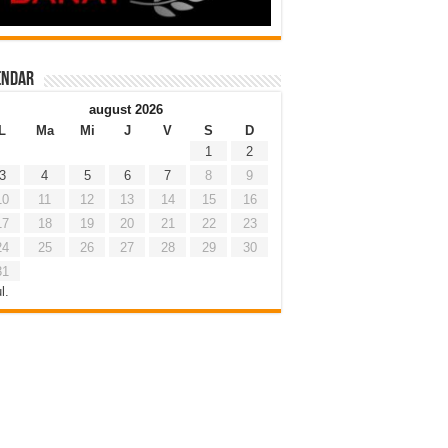
endar
august 2026
L
Ma
Mi
J
V
S
D
1
2
3
4
5
6
7
8
9
10
11
12
13
14
15
16
17
18
19
20
21
22
23
24
25
26
27
28
29
30
31
l.