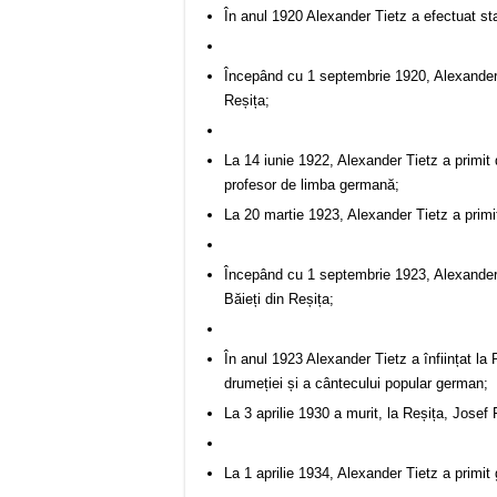
În anul 1920 Alexander Tietz a efectuat sta
Începând cu 1 septembrie 1920, Alexander Ti
Reșița;
La 14 iunie 1922, Alexander Tietz a primit d
profesor de limba germană;
La 20 martie 1923, Alexander Tietz a primi
Începând cu 1 septembrie 1923, Alexander 
Băieți din Reșița;
În anul 1923 Alexander Tietz a înființat l
drumeției și a cântecului popular german;
La 3 aprilie 1930 a murit, la Reșița, Josef 
La 1 aprilie 1934, Alexander Tietz a primit 