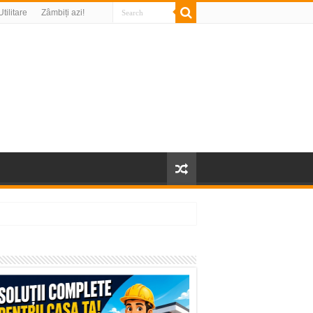
Utilitare
Zâmbiți azi!