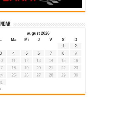
endar
august 2026
L
Ma
Mi
J
V
S
D
1
2
3
4
5
6
7
8
9
10
11
12
13
14
15
16
17
18
19
20
21
22
23
24
25
26
27
28
29
30
31
l.