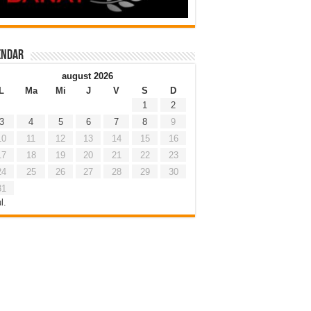
endar
august 2026
L
Ma
Mi
J
V
S
D
1
2
3
4
5
6
7
8
9
10
11
12
13
14
15
16
17
18
19
20
21
22
23
24
25
26
27
28
29
30
31
l.