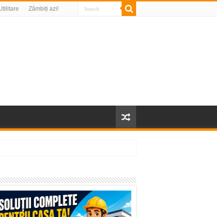
Utilitare
Zâmbiți azi!