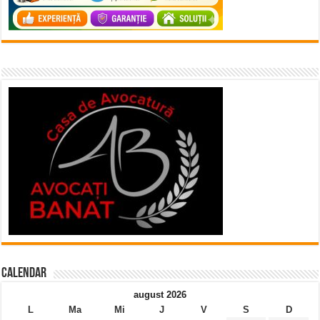
Calendar
august 2026
L
Ma
Mi
J
V
S
D