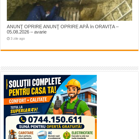
ANUNŢ OPRIRE ANUNŢ OPRIRE APĂ în ORAVIȚA –
05.08.2026 – avarie
3 zile ago