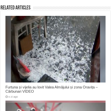
Related Articles
Furtuna și vijelia au lovit Valea Almăjului și zona Oravița –
Cărbunari VIDEO
o zi ago