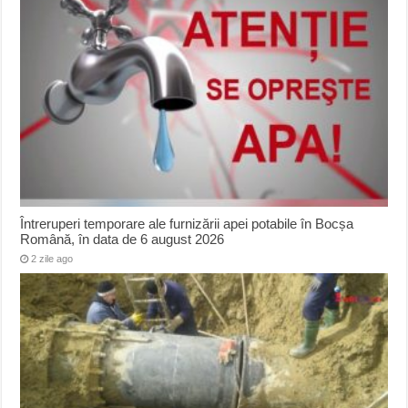
Întreruperi temporare ale furnizării apei potabile în Bocșa
Română, în data de 6 august 2026
2 zile ago