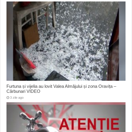
Furtuna și vijelia au lovit Valea Almăjului și zona Oravița –
Cărbunari VIDEO
3 zile ago