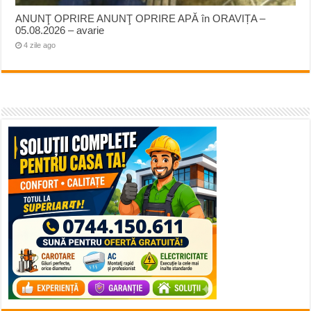
ANUNŢ OPRIRE ANUNŢ OPRIRE APĂ în ORAVIȚA –
05.08.2026 – avarie
4 zile ago