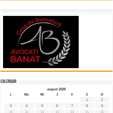
Calendar
august 2026
L
Ma
Mi
J
V
S
D
1
2
3
4
5
6
7
8
9
10
11
12
13
14
15
16