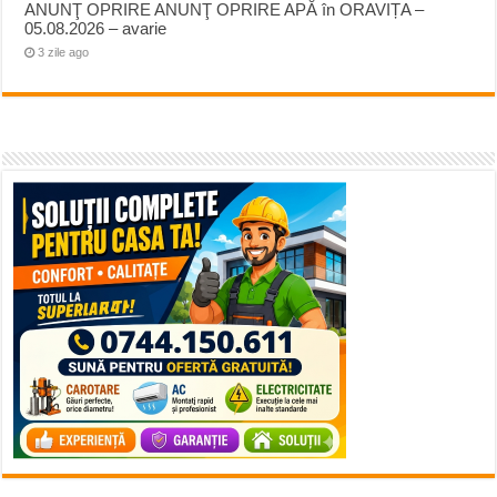
ANUNŢ OPRIRE ANUNŢ OPRIRE APĂ în ORAVIȚA –
05.08.2026 – avarie
3 zile ago