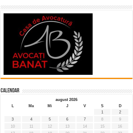
Calendar
august 2026
L
Ma
Mi
J
V
S
D
1
2
3
4
5
6
7
8
9
10
11
12
13
14
15
16