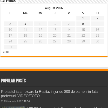
Calendar
august 2026
L
Ma
Mi
J
V
S
D
1
2
3
4
5
6
7
8
9
10
11
12
13
14
15
16
17
18
19
20
21
22
23
24
25
26
27
28
29
30
31
« iul.
Popular Posts
Protestul ia amploare la Resita, in jur de 800 de oameni in fata
prefecturii VIDEO/FOTO
19 ianuarie 2012
54