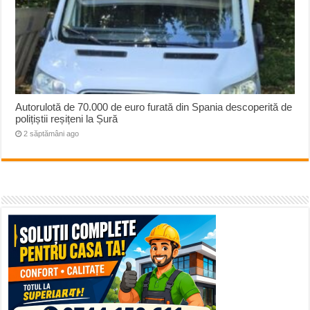
Autorulotă de 70.000 de euro furată din Spania descoperită de
polițiștii reșițeni la Șură
2 săptămâni ago