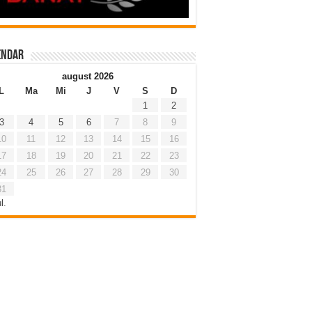
endar
august 2026
L
Ma
Mi
J
V
S
D
1
2
3
4
5
6
7
8
9
10
11
12
13
14
15
16
17
18
19
20
21
22
23
24
25
26
27
28
29
30
31
l.