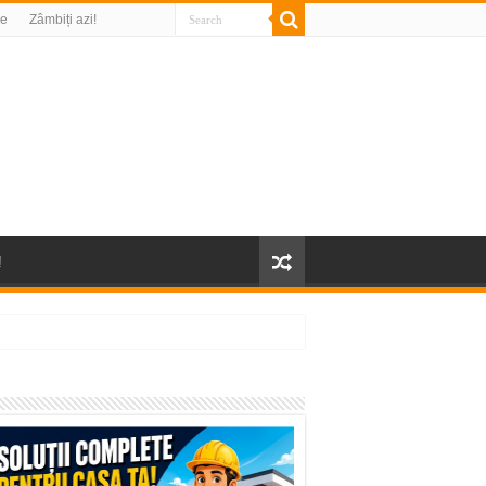
re
Zâmbiți azi!
!