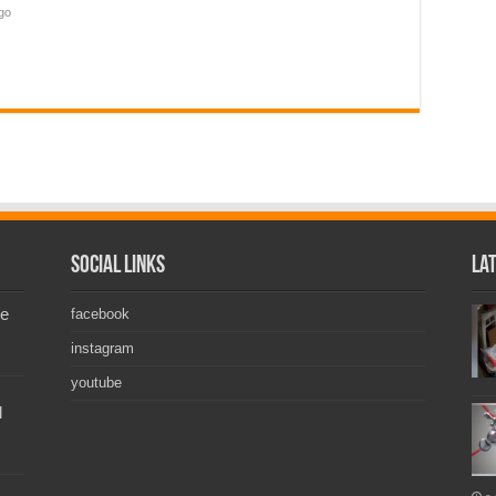
ago
Social Links
La
de
facebook
instagram
youtube
l