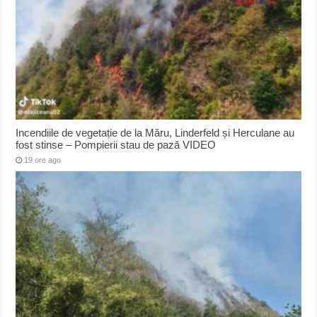
Incendiile de vegetație de la Măru, Linderfeld și Herculane au
fost stinse – Pompierii stau de pază VIDEO
19 ore ago