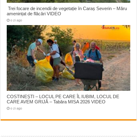
Trei focare de incendii de vegetație în Caraș Severin – Măru
amenințat de flăcări VIDEO
o zi ago
COSTINEȘTI – LOCUL PE CARE ÎL IUBIM, LOCUL DE
CARE AVEM GRIJĂ – Tabăra MISA 2026 VIDEO
o zi ago