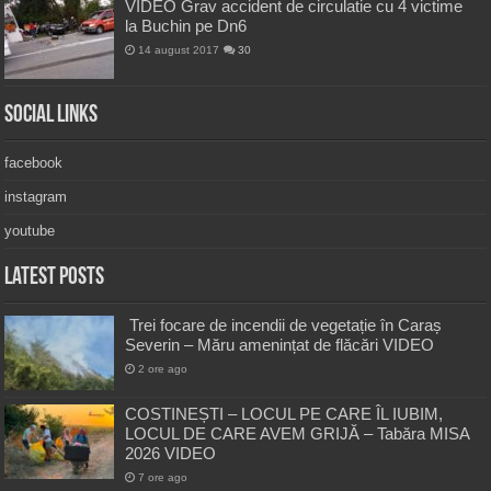
VIDEO Grav accident de circulatie cu 4 victime
la Buchin pe Dn6
14 august 2017
30
Social Links
facebook
instagram
youtube
Latest Posts
Trei focare de incendii de vegetație în Caraș
Severin – Măru amenințat de flăcări VIDEO
2 ore ago
COSTINEȘTI – LOCUL PE CARE ÎL IUBIM,
LOCUL DE CARE AVEM GRIJĂ – Tabăra MISA
2026 VIDEO
7 ore ago