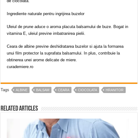
de ciocolata.
Ingrediente naturale pentru ingrijirea buzelor
Uleiul de prune aduce o aroma placuta balsamului de buze. Bogat in
vitamina E, uleiul previne imbatranirea pielii.
Ceara de albine previne deshidratarea buzelor si ajuta la formarea
unui film protector la suprafata balsamului. In plus, contribuie la
obtinerea unei arome delicate de miere.
curademiere.ro
Tags
ALBINE
BALSAM
CEARA
CIOCOLATA
HRANITOR
Related Articles