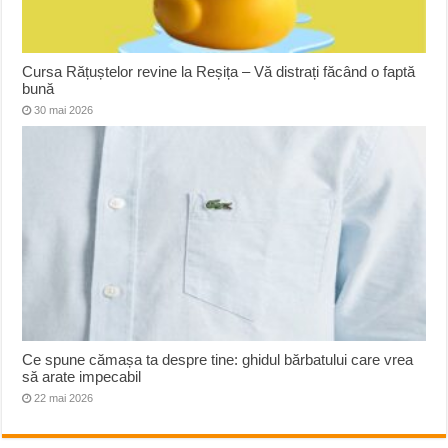
Cursa Rățuștelor revine la Reșița – Vă distrați făcând o faptă
bună
30 mai 2026
Ce spune cămașa ta despre tine: ghidul bărbatului care vrea
să arate impecabil
22 mai 2026