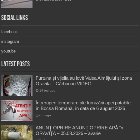
Social Links
facebook
instagram
youtube
Latest Posts
Furtuna și vijelia au lovit Valea Almăjului și zona
Oravița – Cărbunari VIDEO
14 ore ago
Întreruperi temporare ale furnizării apei potabile
în Bocșa Română, în data de 6 august 2026
o zi ago
ANUNŢ OPRIRE ANUNŢ OPRIRE APĂ în
ORAVIȚA – 05.08.2026 – avarie