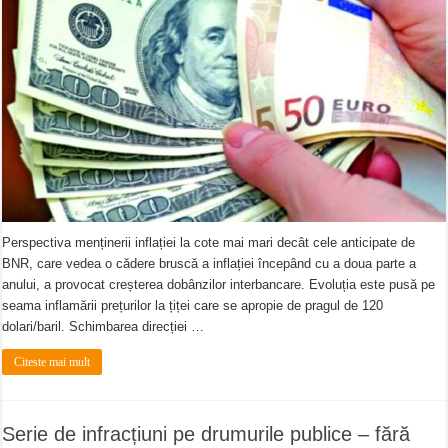
Perspectiva menținerii inflației la cote mai mari decât cele anticipate de
BNR, care vedea o cădere bruscă a inflației începând cu a doua parte a
anului, a provocat creșterea dobânzilor interbancare. Evoluția este pusă pe
seama inflamării prețurilor la țiței care se apropie de pragul de 120
dolari/baril. Schimbarea direcției …
Citeste mai mult
Serie de infracțiuni pe drumurile publice – fără