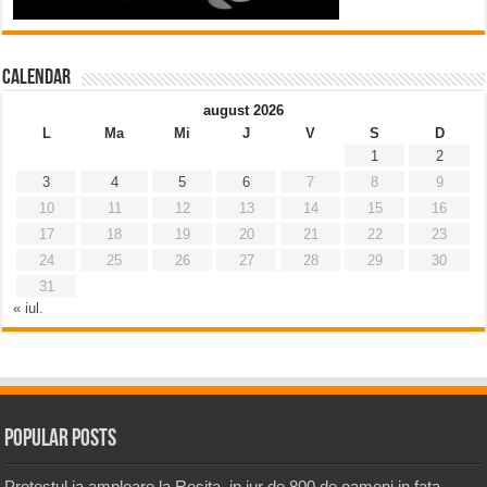
Calendar
august 2026
L
Ma
Mi
J
V
S
D
1
2
3
4
5
6
7
8
9
10
11
12
13
14
15
16
17
18
19
20
21
22
23
24
25
26
27
28
29
30
31
« iul.
Popular Posts
Protestul ia amploare la Resita, in jur de 800 de oameni in fata