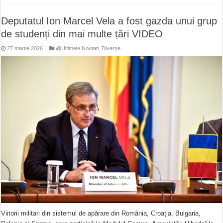
Deputatul Ion Marcel Vela a fost gazda unui grup
de studenți din mai multe țări VIDEO
27 martie 2026
@Ultimele Noutati
,
Diverse
Viitorii militari din sistemul de apărare din România, Croația, Bulgaria,