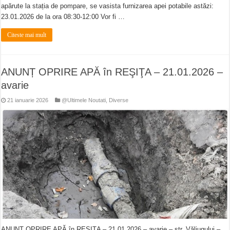
apărute la stația de pompare, se vasista furnizarea apei potabile astăzi:
23.01.2026 de la ora 08:30-12:00 Vor fi …
Citeste mai mult
ANUNȚ OPRIRE APĂ în REŞIŢA – 21.01.2026 –
avarie
21 ianuarie 2026
@Ultimele Noutati
,
Diverse
ANUNȚ OPRIRE APĂ în REŞIŢA – 21.01.2026 – avarie – str. Văliugului –