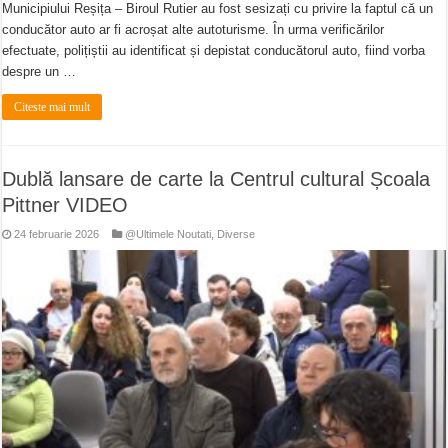
Municipiului Reșița – Biroul Rutier au fost sesizați cu privire la faptul că un
conducător auto ar fi acroșat alte autoturisme. În urma verificărilor
efectuate, polițiștii au identificat și depistat conducătorul auto, fiind vorba
despre un …
Citeste mai mult
Dublă lansare de carte la Centrul cultural Școala
Pittner VIDEO
24 februarie 2026
@Ultimele Noutati
,
Diverse