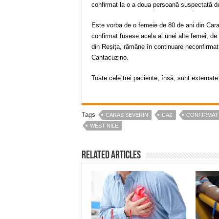
confirmat la o a doua persoană suspectată de
Este vorba de o femeie de 80 de ani din Cara
confirmat fusese acela al unei alte femei, de 
din Reșița, rămâne în continuare neconfirmat d
Cantacuzino.
Toate cele trei paciente, însă, sunt externate 
Tags
CARAS SEVERIN
CAZ
CONFIRMAT
WEST NILE
Related Articles