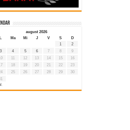
endar
august 2026
L
Ma
Mi
J
V
S
D
1
2
3
4
5
6
7
8
9
10
11
12
13
14
15
16
17
18
19
20
21
22
23
24
25
26
27
28
29
30
31
l.