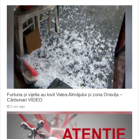
Furtuna și vijelia au lovit Valea Almăjului și zona Oravița –
Cărbunari VIDEO
2 ore ago