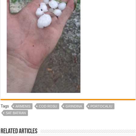
Tags
ARMENIS
COD ROSU
GRINDINA
PORTOCALIU
SAT BATRAN
Related Articles