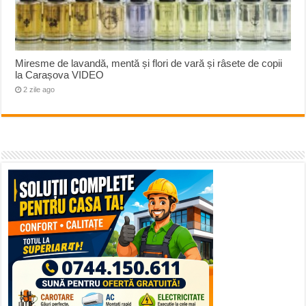
Miresme de lavandă, mentă și flori de vară și râsete de copii
la Carașova VIDEO
2 zile ago