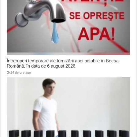
Întreruperi temporare ale furnizării apei potabile în Bocșa
Română, în data de 6 august 2026
24 de ore ago