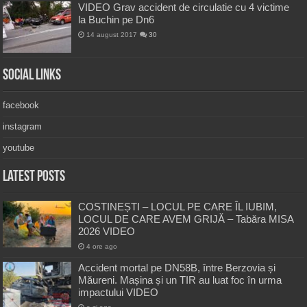
VIDEO Grav accident de circulatie cu 4 victime
la Buchin pe Dn6
14 august 2017
30
Social Links
facebook
instagram
youtube
Latest Posts
COSTINEȘTI – LOCUL PE CARE ÎL IUBIM,
LOCUL DE CARE AVEM GRIJĂ – Tabăra MISA
2026 VIDEO
4 ore ago
Accident mortal pe DN58B, între Berzovia și
Măureni. Mașina și un TIR au luat foc în urma
impactului VIDEO