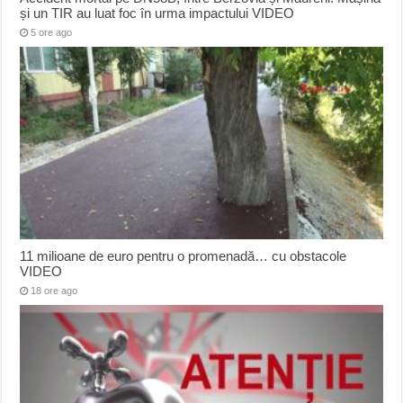
și un TIR au luat foc în urma impactului VIDEO
5 ore ago
11 milioane de euro pentru o promenadă… cu obstacole
VIDEO
18 ore ago