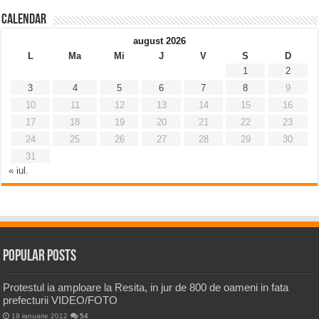
Calendar
august 2026
L
Ma
Mi
J
V
S
D
1
2
3
4
5
6
7
8
9
10
11
12
13
14
15
16
17
18
19
20
21
22
23
24
25
26
27
28
29
30
31
« iul.
Popular Posts
Protestul ia amploare la Resita, in jur de 800 de oameni in fata
prefecturii VIDEO/FOTO
19 ianuarie 2012
54