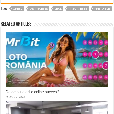
Tags
CRESC
DEPRECIERE
LEUL
PREGĂTEȘTE
PRETURILE
Related Articles
De ce au loteriile online succes?
22 iunie 2026