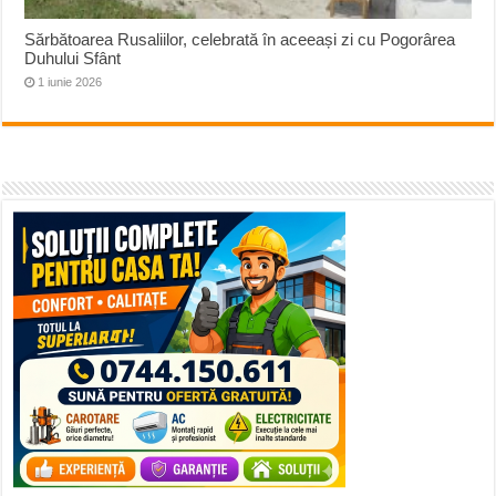
Sărbătoarea Rusaliilor, celebrată în aceeași zi cu Pogorârea
Duhului Sfânt
1 iunie 2026