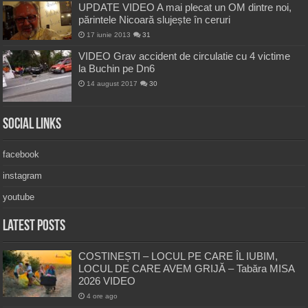
UPDATE VIDEO A mai plecat un OM dintre noi,
părintele Nicoară slujește în ceruri
17 iunie 2013
31
VIDEO Grav accident de circulatie cu 4 victime
la Buchin pe Dn6
14 august 2017
30
Social Links
facebook
instagram
youtube
Latest Posts
COSTINEȘTI – LOCUL PE CARE ÎL IUBIM,
LOCUL DE CARE AVEM GRIJĂ – Tabăra MISA
2026 VIDEO
4 ore ago