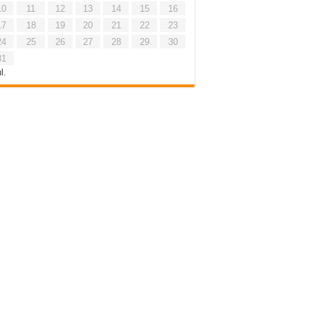
10
11
12
13
14
15
16
17
18
19
20
21
22
23
24
25
26
27
28
29
30
31
l.