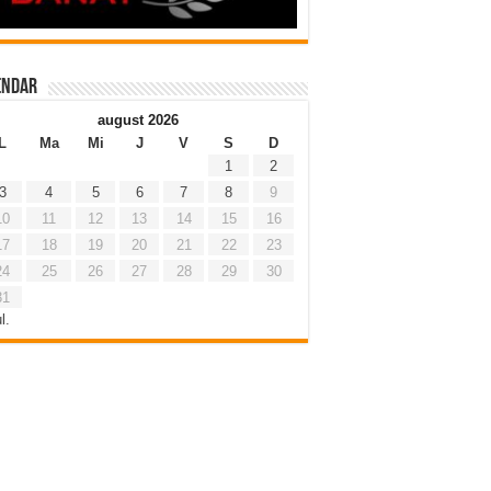
endar
august 2026
L
Ma
Mi
J
V
S
D
1
2
3
4
5
6
7
8
9
10
11
12
13
14
15
16
17
18
19
20
21
22
23
24
25
26
27
28
29
30
31
l.