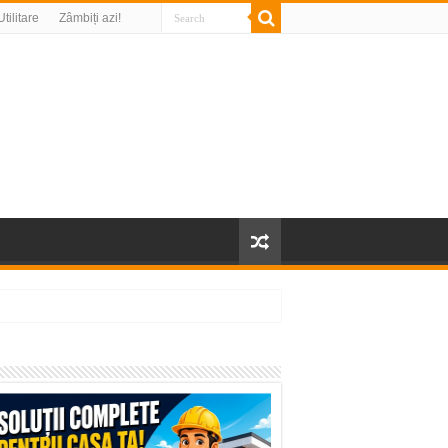
Utilitare
Zâmbiți azi!