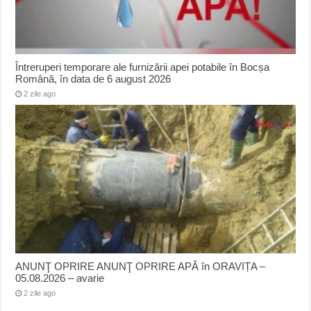
Întreruperi temporare ale furnizării apei potabile în Bocșa
Română, în data de 6 august 2026
2 zile ago
ANUNŢ OPRIRE ANUNŢ OPRIRE APĂ în ORAVIȚA –
05.08.2026 – avarie
2 zile ago