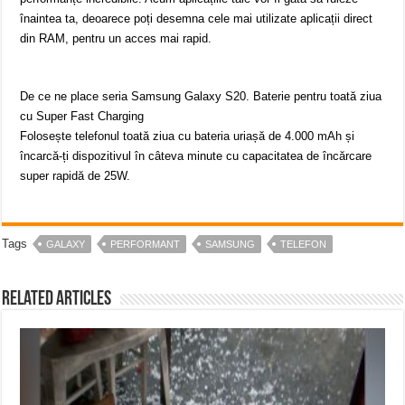
înaintea ta, deoarece poți desemna cele mai utilizate aplicații direct
din RAM, pentru un acces mai rapid.
De ce ne place seria Samsung Galaxy S20. Baterie pentru toată ziua
cu Super Fast Charging
Folosește telefonul toată ziua cu bateria uriașă de 4.000 mAh și
încarcă-ți dispozitivul în câteva minute cu capacitatea de încărcare
super rapidă de 25W.
Tags
GALAXY
PERFORMANT
SAMSUNG
TELEFON
Related Articles