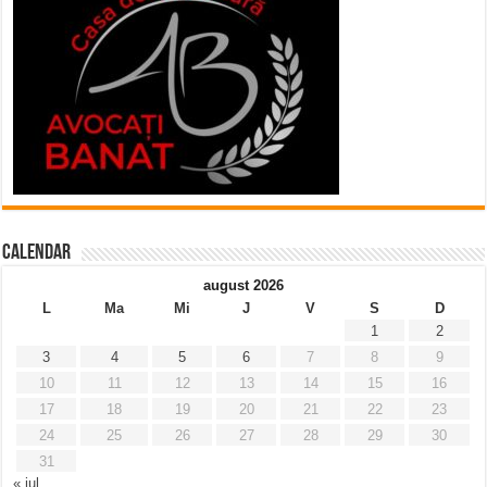
Calendar
august 2026
L
Ma
Mi
J
V
S
D
1
2
3
4
5
6
7
8
9
10
11
12
13
14
15
16
17
18
19
20
21
22
23
24
25
26
27
28
29
30
31
« iul.