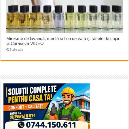
Miresme de lavandă, mentă și flori de vară și râsete de copii
la Carașova VIDEO
5 zile ago