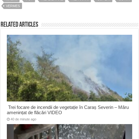
VERMES
Related Articles
Trei focare de incendii de vegetație în Caraș Severin – Măru
amenințat de flăcări VIDEO
40 de minute ago