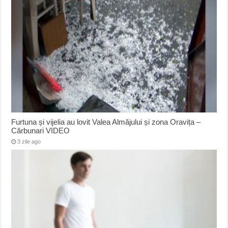
Furtuna și vijelia au lovit Valea Almăjului și zona Oravița –
Cărbunari VIDEO
3 zile ago