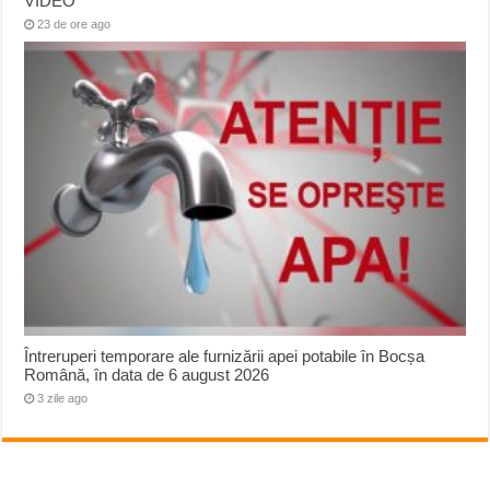
VIDEO
23 de ore ago
Întreruperi temporare ale furnizării apei potabile în Bocșa
Română, în data de 6 august 2026
3 zile ago