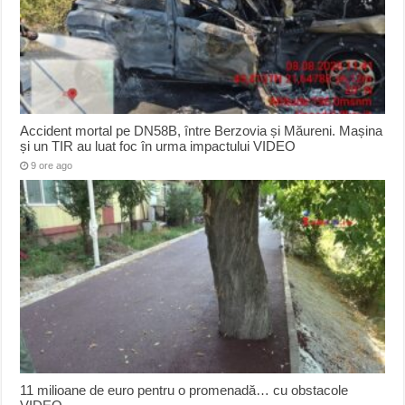
Accident mortal pe DN58B, între Berzovia și Măureni. Mașina
și un TIR au luat foc în urma impactului VIDEO
9 ore ago
11 milioane de euro pentru o promenadă… cu obstacole