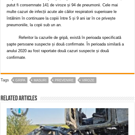
putut fi consemnate 141 de viroze și 94 de pneumonii. Cele mai
multe cazuri de infecții acute ale căilor respiratorii superioare le
întâlnim în continuare la copiii între 5 și 9 ani iar în ce privește
pneumoniile, la copii sub un an.
Referitor la cazurile de gripă, există în perioada specificată
șapte persoane suspecte și două confirmate. În perioada similară a
anului 2020 au fost raportate două cazuri suspecte și două
confirmate.
Tags
GRIPA
MASURI
PREVENIRE
VIROZE
Related Articles