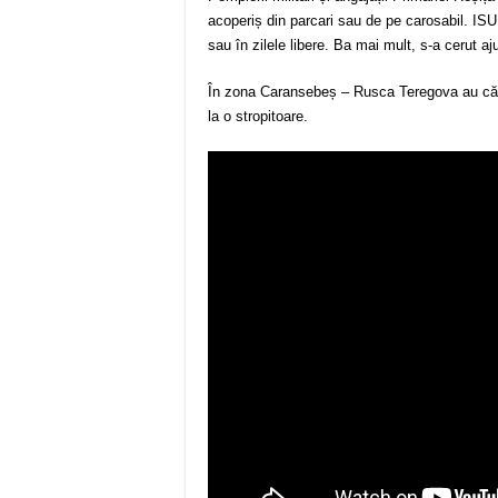
acoperiș din parcari sau de pe carosabil. IS
sau în zilele libere. Ba mai mult, s-a cerut a
În zona Caransebeș – Rusca Teregova au căzu
la o stropitoare.