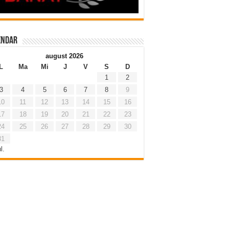
endar
august 2026
L
Ma
Mi
J
V
S
D
1
2
3
4
5
6
7
8
9
10
11
12
13
14
15
16
17
18
19
20
21
22
23
24
25
26
27
28
29
30
31
l.