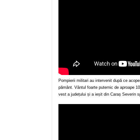
Pompierii militari au intervenit după ce acope
pământ. Vântul foarte puternic de aproape 100
vest a județului și a ieșit din Caraș Severin