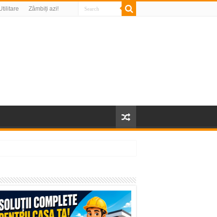
Utilitare
Zâmbiți azi!