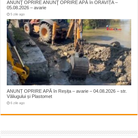
ANUNŢ OPRIRE ANUNŢ OPRIRE APĂ în ORAVIȚA –
05.08.2026 – avarie
5 zile ago
ANUNȚ OPRIRE APĂ în Reșița – avarie – 04.08.2026 – str.
Văliugului și Plastomet
6 zile ago