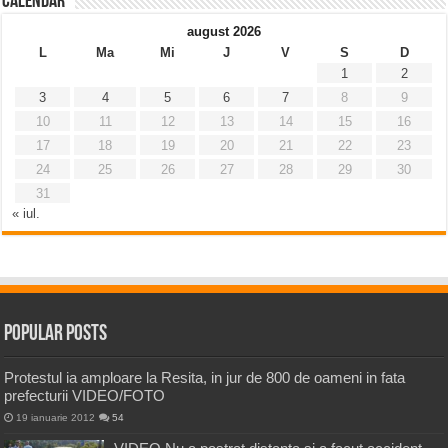
Calendar
august 2026
L
Ma
Mi
J
V
S
D
1
2
3
4
5
6
7
8
9
10
11
12
13
14
15
16
17
18
19
20
21
22
23
24
25
26
27
28
29
30
31
« iul.
Popular Posts
Protestul ia amploare la Resita, in jur de 800 de oameni in fata
prefecturii VIDEO/FOTO
19 ianuarie 2012
54