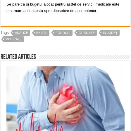
Se pare că și bugetul alocat pentru astfel de servicii medicale este
mai mare anul acesta spre deosebire de anul anterior.
Tags
ANALIZE
EXISTĂ
FONDURI
GRATUITE
ÎN JUDEȚ
MEDICALE
Related Articles