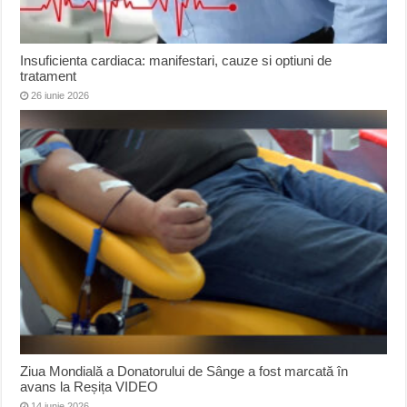
Insuficienta cardiaca: manifestari, cauze si optiuni de
tratament
26 iunie 2026
Ziua Mondială a Donatorului de Sânge a fost marcată în
avans la Reșița VIDEO
14 iunie 2026