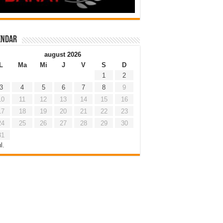
endar
august 2026
L
Ma
Mi
J
V
S
D
1
2
3
4
5
6
7
8
9
10
11
12
13
14
15
16
17
18
19
20
21
22
23
24
25
26
27
28
29
30
31
l.