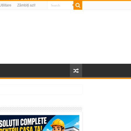
Utilitare
Zâmbiți azi!