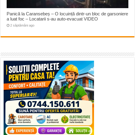
Panică la Caransebeș – O locuință dintr-un bloc de garsoniere
a luat foc – Locatarii s-au auto-evacuat VIDEO
2 săptămâni ago