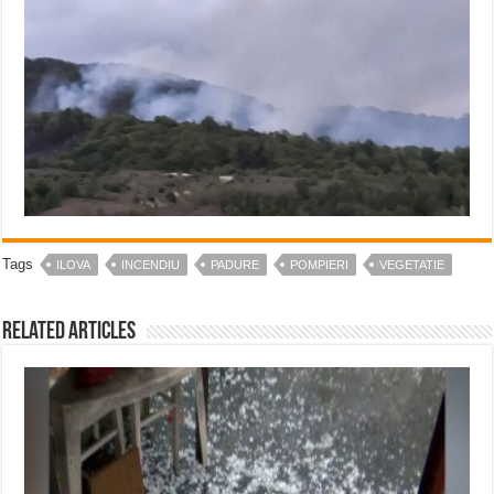
Tags
ILOVA
INCENDIU
PADURE
POMPIERI
VEGETATIE
Related Articles