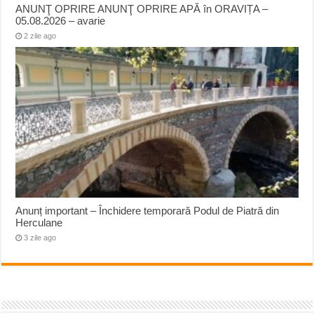
ANUNŢ OPRIRE ANUNŢ OPRIRE APĂ în ORAVIȚA –
05.08.2026 – avarie
2 zile ago
Anunț important – Închidere temporară Podul de Piatră din
Herculane
3 zile ago