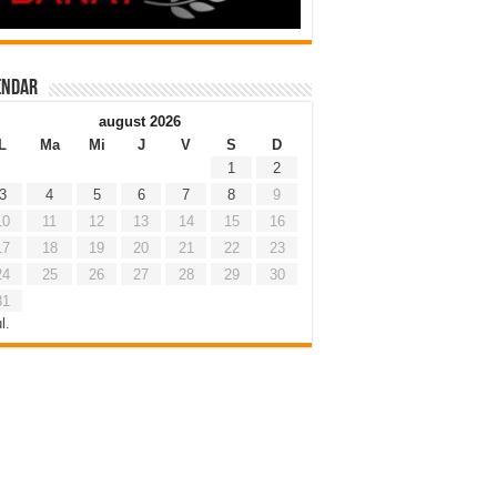
endar
august 2026
L
Ma
Mi
J
V
S
D
1
2
3
4
5
6
7
8
9
10
11
12
13
14
15
16
17
18
19
20
21
22
23
24
25
26
27
28
29
30
31
l.