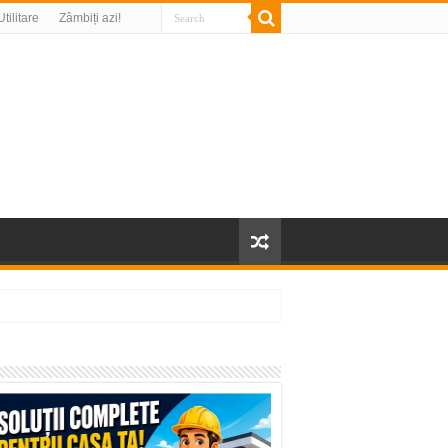
Utilitare
Zâmbiți azi!