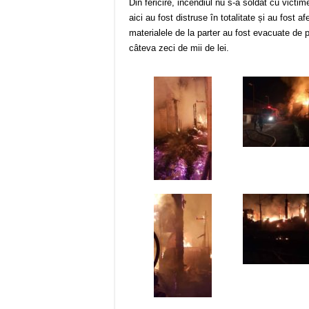
Din fericire, incendiul nu s-a soldat cu victi
aici au fost distruse în totalitate și au fost a
materialele de la parter au fost evacuate de p
câteva zeci de mii de lei.