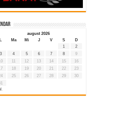
endar
august 2026
L
Ma
Mi
J
V
S
D
1
2
3
4
5
6
7
8
9
10
11
12
13
14
15
16
17
18
19
20
21
22
23
24
25
26
27
28
29
30
31
l.