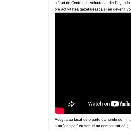
alături de Centrul de Voluntariat din Reșița la 
ore activitatea gazetărească și au devenit volu
Aceștia au lăsat de-o parte camerele de filma
s-au ”echipat” cu șorțuri au demonstrat că și 