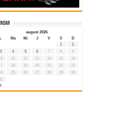
endar
august 2026
L
Ma
Mi
J
V
S
D
1
2
3
4
5
6
7
8
9
10
11
12
13
14
15
16
17
18
19
20
21
22
23
24
25
26
27
28
29
30
31
l.