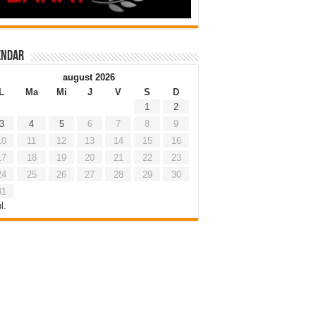
endar
august 2026
L
Ma
Mi
J
V
S
D
1
2
3
4
5
6
7
8
9
10
11
12
13
14
15
16
17
18
19
20
21
22
23
24
25
26
27
28
29
30
31
l.