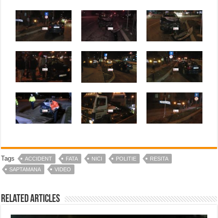
Tags
ACCIDENT
FATA
NICI
POLITIE
RESITA
SAPTAMANA
VIDEO
Related Articles