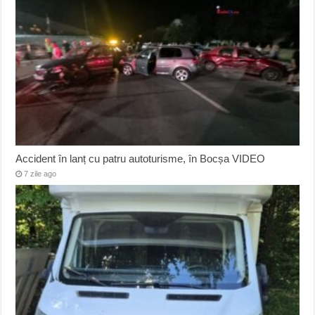
Accident în lanț cu patru autoturisme, în Bocșa VIDEO
7 zile ago