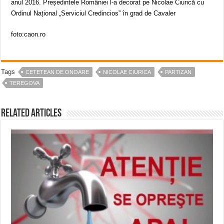
anul 2016. Președintele României l-a decorat pe Nicolae Ciurică cu
Ordinul Național „Serviciul Credincios” în grad de Cavaler
foto:caon.ro
Tags
CETETEAN DE ONOARE
NICOLAE CIURICA
PARTIZAN
TEREGOVA
Related Articles