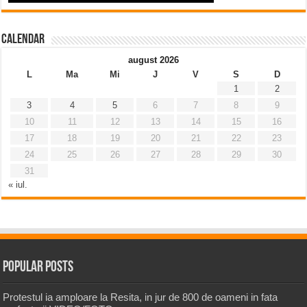
Calendar
august 2026
L
Ma
Mi
J
V
S
D
1
2
3
4
5
6
7
8
9
10
11
12
13
14
15
16
17
18
19
20
21
22
23
24
25
26
27
28
29
30
31
« iul.
Popular Posts
Protestul ia amploare la Resita, in jur de 800 de oameni in fata