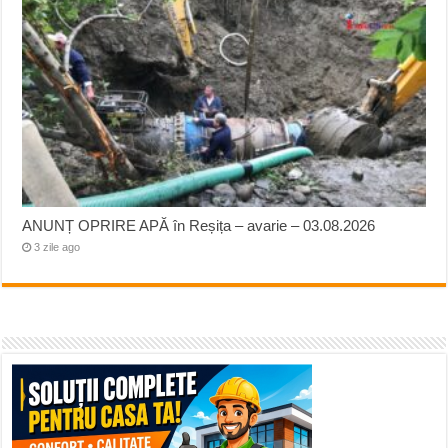
ANUNȚ OPRIRE APĂ în Reșița – avarie – 03.08.2026
3 zile ago