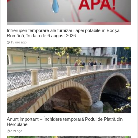
Întreruperi temporare ale furnizării apei potabile în Bocșa
Română, în data de 6 august 2026
15 ore ago
Anunț important – Închidere temporară Podul de Piatră din
Herculane
o zi ago