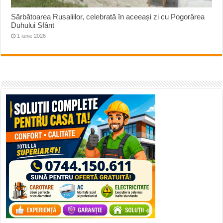
Sărbătoarea Rusaliilor, celebrată în aceeași zi cu Pogorârea
Duhului Sfânt
1 iunie 2026