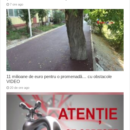
7 ore ago
11 milioane de euro pentru o promenadă… cu obstacole
VIDEO
20 de ore ago