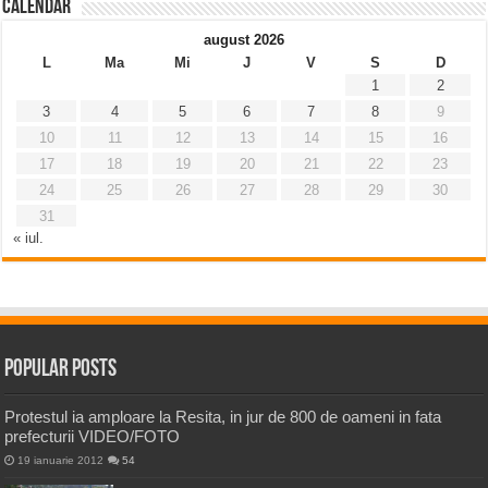
Calendar
august 2026
L
Ma
Mi
J
V
S
D
1
2
3
4
5
6
7
8
9
10
11
12
13
14
15
16
17
18
19
20
21
22
23
24
25
26
27
28
29
30
31
« iul.
Popular Posts
Protestul ia amploare la Resita, in jur de 800 de oameni in fata
prefecturii VIDEO/FOTO
19 ianuarie 2012
54