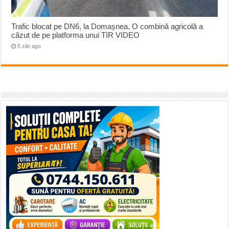
Trafic blocat pe DN6, la Domașnea. O combină agricolă a
căzut de pe platforma unui TIR VIDEO
5 zile ago