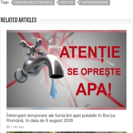
Tags
BRATARI ELECTRONICE
POLITIE
SUPRAVEGHERE
Related Articles
Întreruperi temporare ale furnizării apei potabile în Bocșa
Română, în data de 6 august 2026
2 zile ago