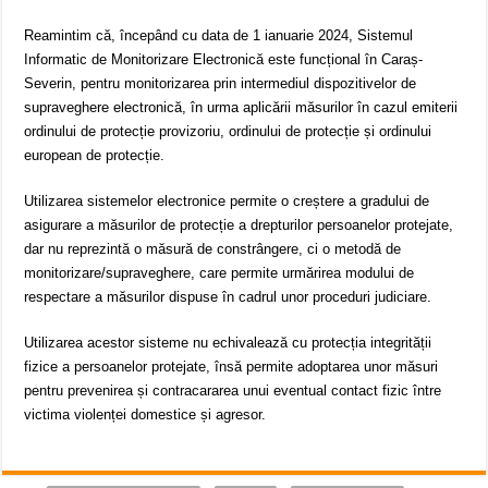
Reamintim că, începând cu data de 1 ianuarie 2024, Sistemul
Informatic de Monitorizare Electronică este funcțional în Caraș-
Severin, pentru monitorizarea prin intermediul dispozitivelor de
supraveghere electronică, în urma aplicării măsurilor în cazul emiterii
ordinului de protecție provizoriu, ordinului de protecție și ordinului
european de protecție.
Utilizarea sistemelor electronice permite o creștere a gradului de
asigurare a măsurilor de protecție a drepturilor persoanelor protejate,
dar nu reprezintă o măsură de constrângere, ci o metodă de
monitorizare/supraveghere, care permite urmărirea modului de
respectare a măsurilor dispuse în cadrul unor proceduri judiciare.
Utilizarea acestor sisteme nu echivalează cu protecția integrității
fizice a persoanelor protejate, însă permite adoptarea unor măsuri
pentru prevenirea și contracararea unui eventual contact fizic între
victima violenței domestice și agresor.