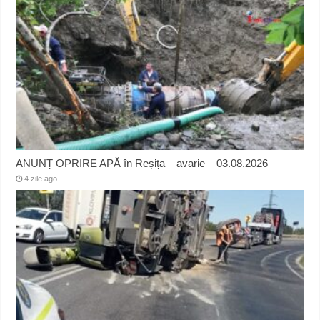
ANUNȚ OPRIRE APĂ în Reșița – avarie – 03.08.2026
4 zile ago