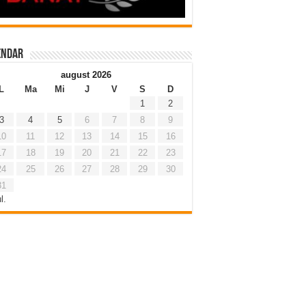
endar
august 2026
L
Ma
Mi
J
V
S
D
1
2
3
4
5
6
7
8
9
10
11
12
13
14
15
16
17
18
19
20
21
22
23
24
25
26
27
28
29
30
31
l.