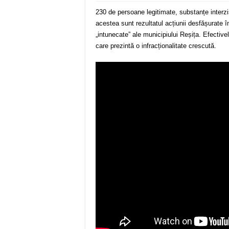
230 de persoane legitimate, substanțe interzise
acestea sunt rezultatul acțiunii desfășurate în 
„intunecate” ale municipiului Reșița. Efectiv
care prezintă o infracționalitate crescută.