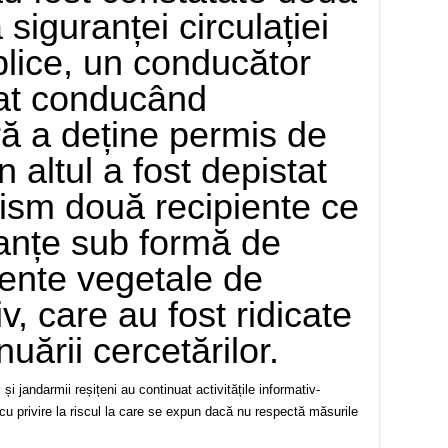
 siguranței circulației
blice, un conducător
tat conducând
ră a deține permis de
 altul a fost depistat
rism două recipiente ce
anțe sub formă de
mente vegetale de
v, care au fost ridicate
uării cercetărilor.
ii și jandarmii reșițeni au continuat activitățile informativ-
 cu privire la riscul la care se expun dacă nu respectă măsurile