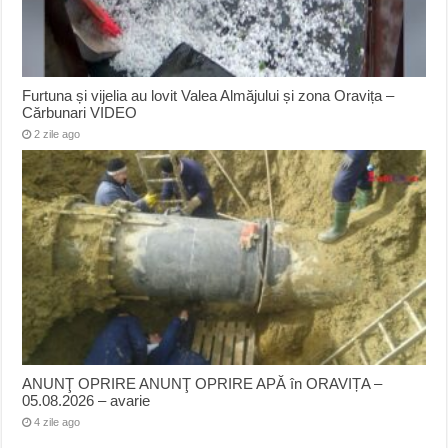
Furtuna și vijelia au lovit Valea Almăjului și zona Oravița –
Cărbunari VIDEO
2 zile ago
ANUNŢ OPRIRE ANUNŢ OPRIRE APĂ în ORAVIȚA –
05.08.2026 – avarie
4 zile ago