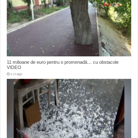
11 milioane de euro pentru o promenadă… cu obstacole
VIDEO
o zi ago