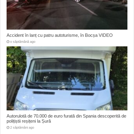
Accident în lanț cu patru autoturisme, în Bocșa VIDEO
o săptămână ago
Autorulotă de 70.000 de euro furată din Spania descoperită de
polițiștii reșițeni la Șură
2 săptămâni ago