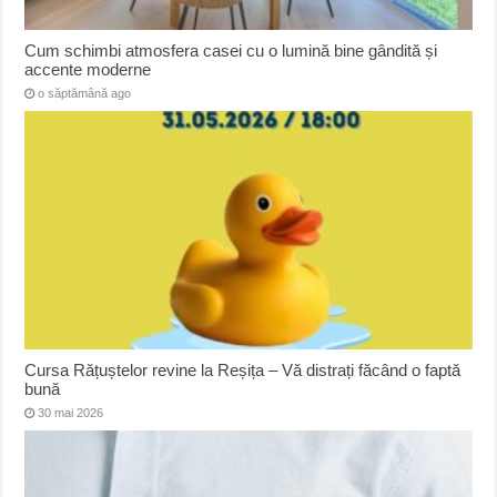
Cum schimbi atmosfera casei cu o lumină bine gândită și
accente moderne
o săptămână ago
Cursa Rățuștelor revine la Reșița – Vă distrați făcând o faptă
bună
30 mai 2026