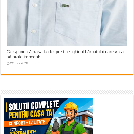
Ce spune cămașa ta despre tine: ghidul bărbatului care vrea
să arate impecabil
22 mai 2026