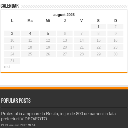
Calendar
august 2026
L
Ma
Mi
J
V
S
D
1
2
3
4
5
6
7
8
9
10
11
12
13
14
15
16
17
18
19
20
21
22
23
24
25
26
27
28
29
30
31
« iul.
Popular Posts
Protestul ia amploare la Resita, in jur de 800 de oameni in fata
prefecturii VIDEO/FOTO
19 ianuarie 2012
54